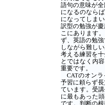
語句の意味が全
になるのならば
になってしまい
訳型の勉強が慶
こにあります。
ず、英語の勉強
しながら難しい
考える練習を十
とではなく内容
重要です。
CATのオンラ
予習に頼らず長
ています。受講
に最もあった頭
です。判断の根