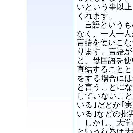
いという事以上
くれます。
言語というも
なく、一人一人
言語を使いこな
ります。言語が
と、母国語を使
直結することと
をする場合には
と言うことにな
していないこと
いる｣だとか｢
いる｣などの批
しかし、大学
という行為は大