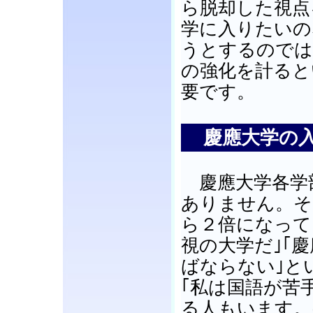
ら脱却した視点
学に入りたいの
うとするのでは
の強化を計ると
要です。
慶應大学の入
慶應大学各学
ありません。そ
ら２倍になって
視の大学だ｣｢
ばならない｣と
｢私は国語が苦
る人もいます。