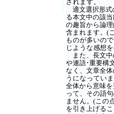
されます。
適文選択形式
る本文中の該当
の趣旨から論理
含まれます。(
ものが多いので
じような感想を
また、長文中の
や連語･重要構
なく、文章全体
うになっていま
全体から意味を
って、その語句
ません。(この
を引き上げるこ